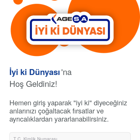
'na
İyi ki Dünyası
Hoş Geldiniz!
Hemen giriş yaparak "iyi ki" diyeceğiniz
anlarınızı çoğaltacak fırsatlar ve
ayrıcalıklardan yararlanabilirsiniz.
T.C. Kimlik Numarası