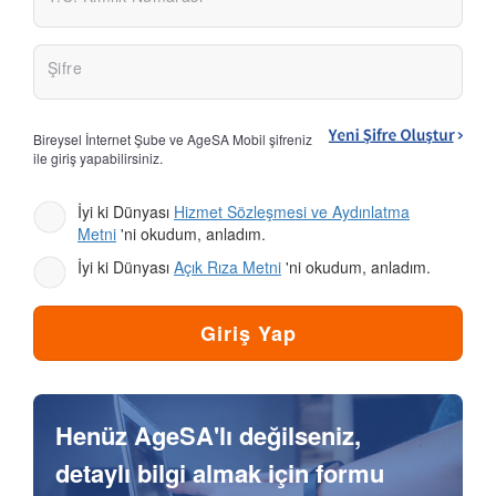
Şifre
Bireysel İnternet Şube ve AgeSA Mobil şifreniz
ile giriş yapabilirsiniz.
İyi ki Dünyası
Hizmet Sözleşmesi ve Aydınlatma
Metni
'ni okudum, anladım.
İyi ki Dünyası
Açık Rıza Metni
'ni okudum, anladım.
Henüz AgeSA'lı değilseniz,
detaylı bilgi almak için formu