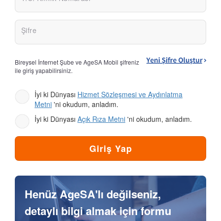
Şifre
Bireysel İnternet Şube ve AgeSA Mobil şifreniz
ile giriş yapabilirsiniz.
İyi ki Dünyası
Hizmet Sözleşmesi ve Aydınlatma
Metni
'ni okudum, anladım.
İyi ki Dünyası
Açık Rıza Metni
'ni okudum, anladım.
Henüz AgeSA'lı değilseniz,
detaylı bilgi almak için formu