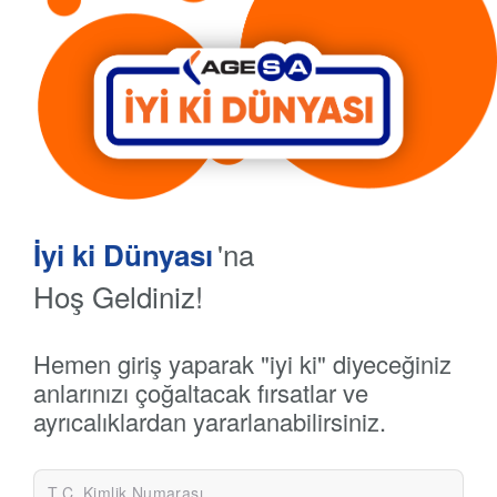
'na
İyi ki Dünyası
Hoş Geldiniz!
Hemen giriş yaparak "iyi ki" diyeceğiniz
anlarınızı çoğaltacak fırsatlar ve
ayrıcalıklardan yararlanabilirsiniz.
T.C. Kimlik Numarası